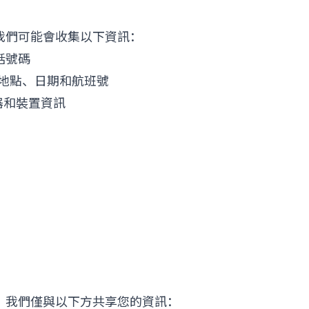
我們可能會收集以下資訊：
話號碼
車地點、日期和航班號
覽器和裝置資訊
：
。我們僅與以下方共享您的資訊：