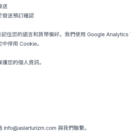
接送
於發送預訂確認
 來記住您的語言和貨幣偏好。我們使用 Google Analyti
停用 Cookie。
保護您的個人資訊。
o@aslarturizm.com 與我們聯繫。