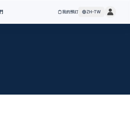
們
我的預訂
ZH-TW