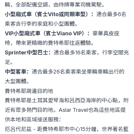
輛，全部配備空調，由持牌專業司機駕駛。
小型廂式車（賓士Vito或同類車型）：
適合最多6名
乘客含行李的家庭和小型團體。
VIP小型廂式車（賓士Viano VIP）：
豪華真皮座
椅，帶來更精緻的費特希耶往返體驗。
Sprinter中型巴士：
適合最多16名乘客，行李空間充
足。
中型客車：
適合最多26名乘客乘坐單輛車輛出行的
大型團體。
費特希耶周邊目的地
費特希耶是土耳其愛琴海和呂西亞海岸的中心點，附
近有眾多熱門目的地。Aslar Travel也為這些地區提
供本地和區域接送服務：
厄呂代尼茲 - 距費特希耶市中心15分鐘，世界著名藍