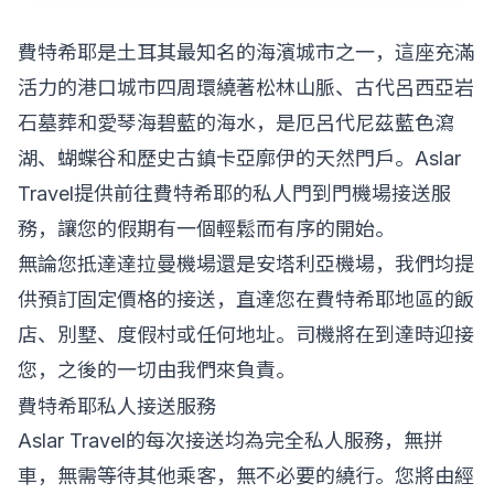
費特希耶是土耳其最知名的海濱城市之一，這座充滿
活力的港口城市四周環繞著松林山脈、古代呂西亞岩
石墓葬和愛琴海碧藍的海水，是厄呂代尼茲藍色瀉
湖、蝴蝶谷和歷史古鎮卡亞廓伊的天然門戶。Aslar
Travel提供前往費特希耶的私人門到門機場接送服
務，讓您的假期有一個輕鬆而有序的開始。
無論您抵達達拉曼機場還是安塔利亞機場，我們均提
供預訂固定價格的接送，直達您在費特希耶地區的飯
店、別墅、度假村或任何地址。司機將在到達時迎接
您，之後的一切由我們來負責。
費特希耶私人接送服務
Aslar Travel的每次接送均為完全私人服務，無拼
車，無需等待其他乘客，無不必要的繞行。您將由經