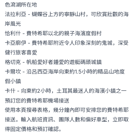
色瀉湖所在地
法拉利亞 - 蝴蝶谷上方的寧靜山村，可欣賞壯觀的海
岸風光
恰利什 - 費特希耶以北的親子海濱度假村
卡亞廓伊 - 費特希耶附近令人印象深刻的鬼城，深受
健行旅客喜愛
格切克 - 帆船愛好者鍾愛的遊艇碼頭城鎮
卡爾坎
- 沿呂西亞海岸向東約1.5小時的精品山地度
假小鎮
卡什
- 向東約2小時，土耳其最迷人的海濱小鎮之一
預訂您的費特希耶機場接送
使用本頁搜尋表格，幾分鐘內即可安排您的費特希耶
接送。輸入航班資訊、團隊人數和偏好車型，立即取
得固定價格和預訂確認。