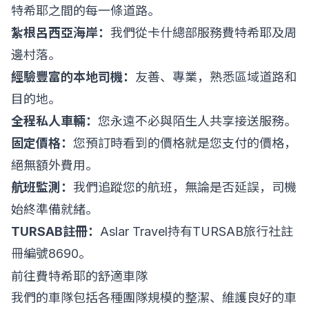
特希耶之間的每一條道路。
紮根呂西亞海岸：
我們從卡什總部服務費特希耶及周
邊村落。
經驗豐富的本地司機：
友善、專業，熟悉區域道路和
目的地。
全程私人車輛：
您永遠不必與陌生人共享接送服務。
固定價格：
您預訂時看到的價格就是您支付的價格，
絕無額外費用。
航班監測：
我們追蹤您的航班，無論是否延誤，司機
始終準備就緒。
TURSAB註冊：
Aslar Travel持有TURSAB旅行社註
冊編號8690。
前往費特希耶的舒適車隊
我們的車隊包括各種團隊規模的整潔、維護良好的車