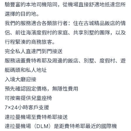
驗豐富的本地司機陪同，從機場直接舒適地抵達您所
選擇的目的地。
我們的服務適合各類旅行者：住在古城精品飯店的情
侶、前往海濱度假村的家庭、共享別墅的團隊，以及
行程緊湊的商務旅客。
完全私人直達門到門接送
服務涵蓋費特希耶及周邊的飯店、別墅、度假村、遊
艇碼頭和私人地址
入境大廳迎接
預先確認固定價格，無隱性費用
可按需提供兒童座椅
7x24小時客戶支援
達拉曼機場至費特希耶接送
達拉曼機場（DLM）是距費特希耶最近的國際機