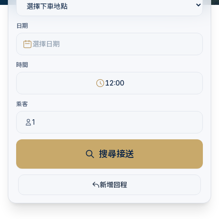
日期
選擇日期
時間
12:00
乘客
1
搜尋接送
新增回程