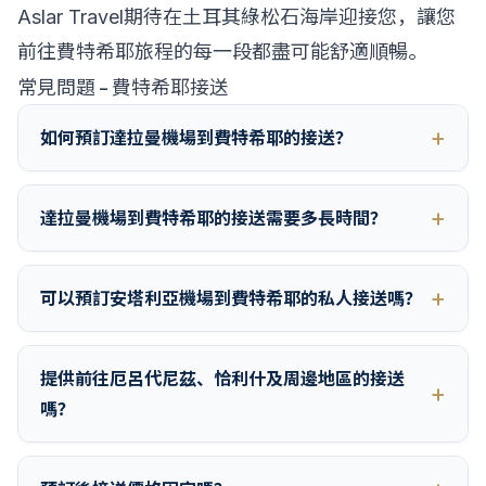
Aslar Travel期待在土耳其綠松石海岸迎接您，讓您
前往費特希耶旅程的每一段都盡可能舒適順暢。
常見問題 - 費特希耶接送
如何預訂達拉曼機場到費特希耶的接送？
達拉曼機場到費特希耶的接送需要多長時間？
可以預訂安塔利亞機場到費特希耶的私人接送嗎？
提供前往厄呂代尼茲、恰利什及周邊地區的接送
嗎？