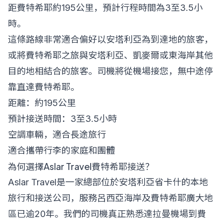
距費特希耶約195公里，預計行程時間為3至3.5小
時。
這條路線非常適合偏好以安塔利亞為到達地的旅客，
或將費特希耶之旅與安塔利亞、凱麥爾或東海岸其他
目的地相結合的旅客。司機將從機場接您，無中途停
靠直達費特希耶。
距離：約195公里
預計接送時間：3至3.5小時
空調車輛，適合長途旅行
適合攜帶行李的家庭和團體
為何選擇Aslar Travel費特希耶接送？
Aslar Travel是一家總部位於安塔利亞省卡什的本地
旅行和接送公司，服務呂西亞海岸及費特希耶廣大地
區已逾20年。我們的司機真正熟悉達拉曼機場到費