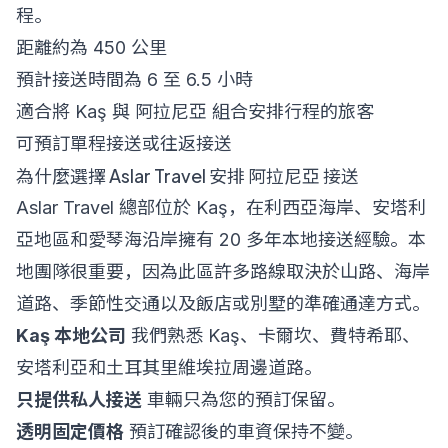
程。
距離約為 450 公里
預計接送時間為 6 至 6.5 小時
適合將 Kaş 與 阿拉尼亞 組合安排行程的旅客
可預訂單程接送或往返接送
為什麼選擇 Aslar Travel 安排 阿拉尼亞 接送
Aslar Travel 總部位於 Kaş，在利西亞海岸、安塔利
亞地區和愛琴海沿岸擁有 20 多年本地接送經驗。本
地團隊很重要，因為此區許多路線取決於山路、海岸
道路、季節性交通以及飯店或別墅的準確通達方式。
Kaş 本地公司
我們熟悉 Kaş、卡爾坎、費特希耶、
安塔利亞和土耳其里維埃拉周邊道路。
只提供私人接送
車輛只為您的預訂保留。
透明固定價格
預訂確認後的車資保持不變。