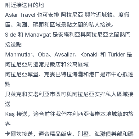
附近接送目的地
Aslar Travel 也可安排 阿拉尼亞 與附近城鎮、度假
區、海灘、碼頭和區域景點之間的私人接送。
Side 和 Manavgat 是安塔利亞與阿拉尼亞之間熱門
接送點
Mahmutlar、Oba、Avsallar、Konaklı 和 Türkler 是
阿拉尼亞周邊常見飯店和公寓區域
阿拉尼亞城堡、克婁巴特拉海灘和港口是市中心抵達
點
貝萊克和安塔利亞市區可與阿拉尼亞安排私人區域接
送
Kaş 接送
，適合前往我們在利西亞海岸本地城鎮的旅
客
卡爾坎接送
，適合精品飯店、別墅、海灘俱樂部和碼