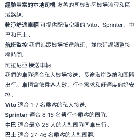
經驗豐富的本地司機
友善的司機熟悉機場流程和區
域路線。
乾淨舒適車輛
可提供配備空調的 Vito、Sprinter、中
巴和巴士。
航班監控
我們追蹤機場抵達航班，並依延誤調整接
機時間。
阿拉尼亞 接送車輛
我們的車隊適合私人機場接送、長途海岸路線和團體
出行。車輛會依乘客人數、行李需求和舒適度偏好安
排。
Vito
適合 1-7 名乘客的私人接送。
Sprinter
適合 8-16 名帶行李乘客的團隊。
中巴
適合最多 26 人的大型團隊同車出行。
巴士
適合 27-46 名乘客的大型團體。