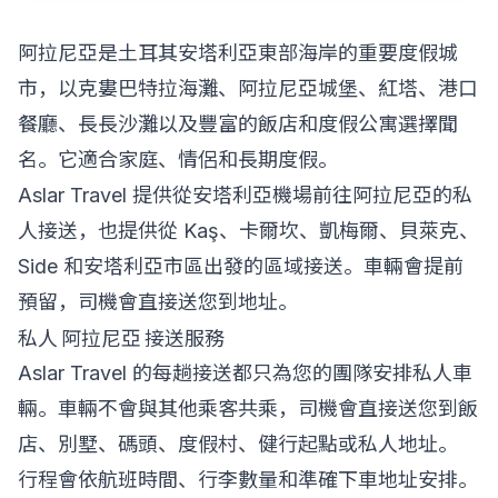
阿拉尼亞是土耳其安塔利亞東部海岸的重要度假城
市，以克婁巴特拉海灘、阿拉尼亞城堡、紅塔、港口
餐廳、長長沙灘以及豐富的飯店和度假公寓選擇聞
名。它適合家庭、情侶和長期度假。
Aslar Travel 提供從安塔利亞機場前往阿拉尼亞的私
人接送，也提供從 Kaş、卡爾坎、凱梅爾、貝萊克、
Side 和安塔利亞市區出發的區域接送。車輛會提前
預留，司機會直接送您到地址。
私人 阿拉尼亞 接送服務
Aslar Travel 的每趟接送都只為您的團隊安排私人車
輛。車輛不會與其他乘客共乘，司機會直接送您到飯
店、別墅、碼頭、度假村、健行起點或私人地址。
行程會依航班時間、行李數量和準確下車地址安排。