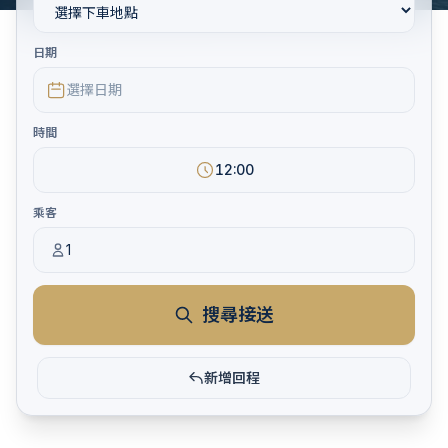
日期
選擇日期
時間
12:00
乘客
1
搜尋接送
新增回程