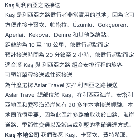
Kaş 到利西亞之路接送
Kaş 是利西亞之路健行者非常實用的基地，因為它可
方便連接卡爾坎、帕塔拉、Üzümlü、Gökçeören、
Aperlai、Kekova、Demre 和其他路線點。
距離約為 10 至 110 公里，依健行起點而定
預計接送時間為 20 分鐘至 2 小時，依健行起點而定
適合將 Kaş 與 利西亞之路 組合安排行程的旅客
可預訂單程接送或往返接送
為什麼選擇 Aslar Travel 安排 利西亞之路 接送
Aslar Travel 總部位於 Kaş，在利西亞海岸、安塔利
亞地區和愛琴海沿岸擁有 20 多年本地接送經驗。本
地團隊很重要，因為此區許多路線取決於山路、海岸
道路、季節性交通以及飯店或別墅的準確通達方式。
Kaş 本地公司
我們熟悉 Kaş、卡爾坎、費特希耶、