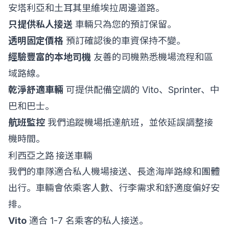
安塔利亞和土耳其里維埃拉周邊道路。
只提供私人接送
車輛只為您的預訂保留。
透明固定價格
預訂確認後的車資保持不變。
經驗豐富的本地司機
友善的司機熟悉機場流程和區
域路線。
乾淨舒適車輛
可提供配備空調的 Vito、Sprinter、中
巴和巴士。
航班監控
我們追蹤機場抵達航班，並依延誤調整接
機時間。
利西亞之路 接送車輛
我們的車隊適合私人機場接送、長途海岸路線和團體
出行。車輛會依乘客人數、行李需求和舒適度偏好安
排。
Vito
適合 1-7 名乘客的私人接送。