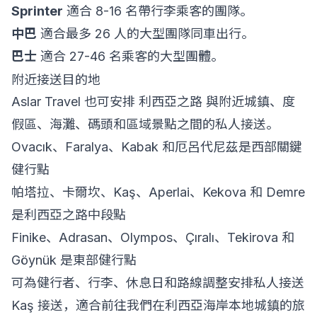
Sprinter
適合 8-16 名帶行李乘客的團隊。
中巴
適合最多 26 人的大型團隊同車出行。
巴士
適合 27-46 名乘客的大型團體。
附近接送目的地
Aslar Travel 也可安排 利西亞之路 與附近城鎮、度
假區、海灘、碼頭和區域景點之間的私人接送。
Ovacık、Faralya、Kabak 和厄呂代尼茲是西部關鍵
健行點
帕塔拉、卡爾坎、Kaş、Aperlai、Kekova 和 Demre
是利西亞之路中段點
Finike、Adrasan、Olympos、Çıralı、Tekirova 和
Göynük 是東部健行點
可為健行者、行李、休息日和路線調整安排私人接送
Kaş 接送
，適合前往我們在利西亞海岸本地城鎮的旅