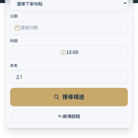
日期
選擇日期
時間
12:00
乘客
1
搜尋接送
新增回程