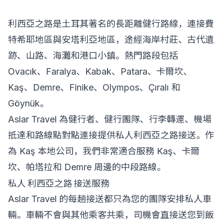
利西亞之路是土耳其著名的長距離健行路線，連接費
特希耶地區與安塔利亞地區，途經海岸村莊、古代遺
跡、山路、海灘和港口小鎮。熱門路段包括
Ovacık、Faralya、Kabak、Patara、卡爾坎、
Kaş、Demre、Finike、Olympos、Çıralı 和
Göynük。
Aslar Travel 為健行者、健行團隊、行李轉運、機場
抵達和路線點對點連接提供私人利西亞之路接送。作
為 Kaş 本地公司，我們非常適合服務 Kaş、卡爾
坎、帕塔拉和 Demre 周邊的中段路線。
私人 利西亞之路 接送服務
Aslar Travel 的每趟接送都只為您的團隊安排私人車
輛。車輛不會與其他乘客共乘，司機會直接送您到飯