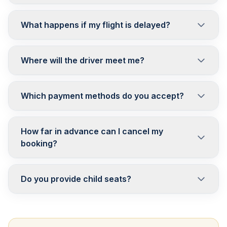
What happens if my flight is delayed?
Where will the driver meet me?
Which payment methods do you accept?
How far in advance can I cancel my
booking?
Do you provide child seats?