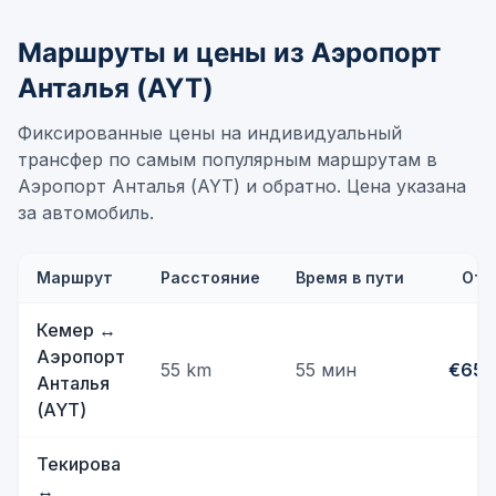
Маршруты и цены из Аэропорт
Анталья (AYT)
Фиксированные цены на индивидуальный
трансфер по самым популярным маршрутам в
Аэропорт Анталья (AYT) и обратно. Цена указана
за автомобиль.
Маршрут
Расстояние
Время в пути
От
Кемер
↔
Аэропорт
55
km
55 мин
€65
Анталья
(AYT)
Текирова
↔