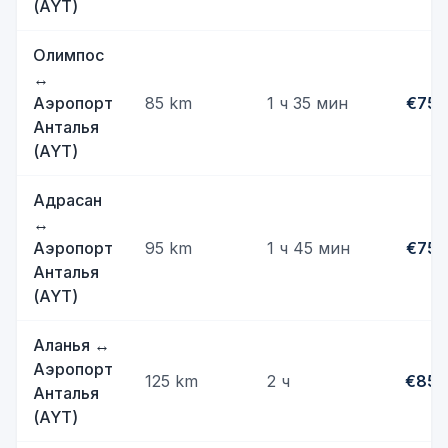
(AYT)
Олимпос
↔
Аэропорт
85
km
1 ч 35 мин
€75
Анталья
(AYT)
Адрасан
↔
Аэропорт
95
km
1 ч 45 мин
€75
Анталья
(AYT)
Аланья
↔
Аэропорт
125
km
2 ч
€85
Анталья
(AYT)