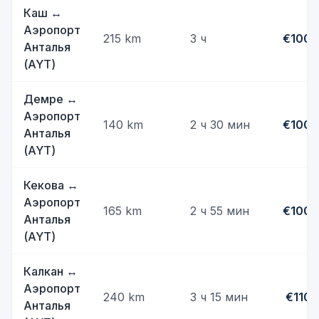
Каш
↔
Аэропорт
215
km
3 ч
€100
Анталья
(AYT)
Демре
↔
Аэропорт
140
km
2 ч 30 мин
€100
Анталья
(AYT)
Кекова
↔
Аэропорт
165
km
2 ч 55 мин
€100
Анталья
(AYT)
Калкан
↔
Аэропорт
240
km
3 ч 15 мин
€110
Анталья