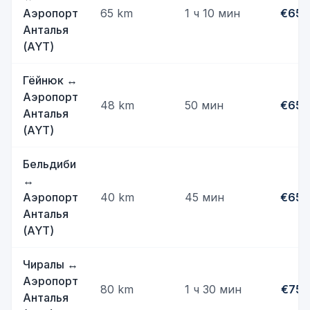
Аэропорт
65
km
1 ч 10 мин
€65
Анталья
(AYT)
Гёйнюк
↔
Аэропорт
48
km
50 мин
€65
Анталья
(AYT)
Бельдиби
↔
Аэропорт
40
km
45 мин
€65
Анталья
(AYT)
Чиралы
↔
Аэропорт
80
km
1 ч 30 мин
€75
Анталья