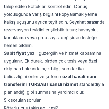
talep edilen koltukları kontrol edin. Dönüş
yolculuğunda varış bilgisini kopyalamak yerine
kalkış uçuşunu ayrıca teyit edin. Seyahat sırasında
rezervasyon teyidini erişilebilir tutun; havayolu,
konaklama veya grup sayısı değişirse desteğe
hemen bildirin.
Sabit fiyat
yazılı güzergâh ve hizmet kapsamına
uygulanır. Ek durak, birden çok tesis veya özel
ekipman hakkında açık bilgi, son dakika
belirsizliğini önler ve şoförün
özel havalimanı
transferini
TÜRSAB lisanslı hizmet
standardıyla
planlandığı gibi sunmasına yardımcı olur.
Sık sorulan sorular
Rötarlı uçuş takip edilir mi?