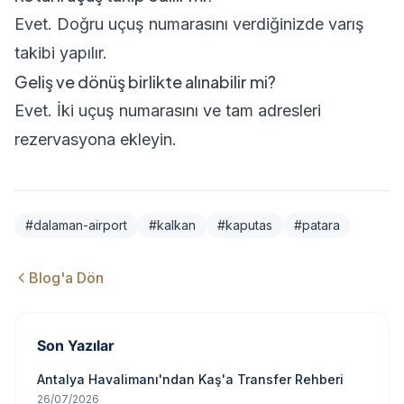
Evet. Doğru uçuş numarasını verdiğinizde varış
takibi yapılır.
Geliş ve dönüş birlikte alınabilir mi?
Evet. İki uçuş numarasını ve tam adresleri
rezervasyona ekleyin.
#
dalaman-airport
#
kalkan
#
kaputas
#
patara
Blog'a Dön
Son Yazılar
Antalya Havalimanı'ndan Kaş'a Transfer Rehberi
26/07/2026