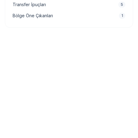
Transfer İpuçları
5
Bölge Öne Çıkanları
1