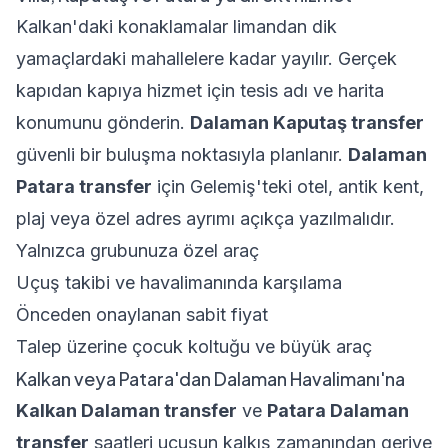
Kalkan'daki konaklamalar limandan dik
yamaçlardaki mahallelere kadar yayılır. Gerçek
kapıdan kapıya hizmet için tesis adı ve harita
konumunu gönderin.
Dalaman Kaputaş transfer
güvenli bir buluşma noktasıyla planlanır.
Dalaman
Patara transfer
için Gelemiş'teki otel, antik kent,
plaj veya özel adres ayrımı açıkça yazılmalıdır.
Yalnızca grubunuza özel araç
Uçuş takibi ve havalimanında karşılama
Önceden onaylanan sabit fiyat
Talep üzerine çocuk koltuğu ve büyük araç
Kalkan veya Patara'dan Dalaman Havalimanı'na
Kalkan Dalaman transfer
ve
Patara Dalaman
transfer
saatleri uçuşun kalkış zamanından geriye