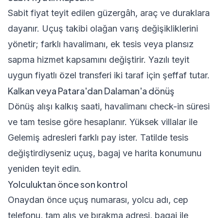
Sabit fiyat teyit edilen güzergâh, araç ve duraklara
dayanır. Uçuş takibi olağan varış değişikliklerini
yönetir; farklı havalimanı, ek tesis veya plansız
sapma hizmet kapsamını değiştirir. Yazılı teyit
uygun fiyatlı özel transferi iki taraf için şeffaf tutar.
Kalkan veya Patara'dan Dalaman'a dönüş
Dönüş alışı kalkış saati, havalimanı check-in süresi
ve tam tesise göre hesaplanır. Yüksek villalar ile
Gelemiş adresleri farklı pay ister. Tatilde tesis
değiştirdiyseniz uçuş, bagaj ve harita konumunu
yeniden teyit edin.
Yolculuktan önce son kontrol
Onaydan önce uçuş numarası, yolcu adı, cep
telefonu, tam alış ve bırakma adresi, bagaj ile